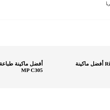
Ricoh Aficio MP 301SPF أفضل ماكينة
MP C305