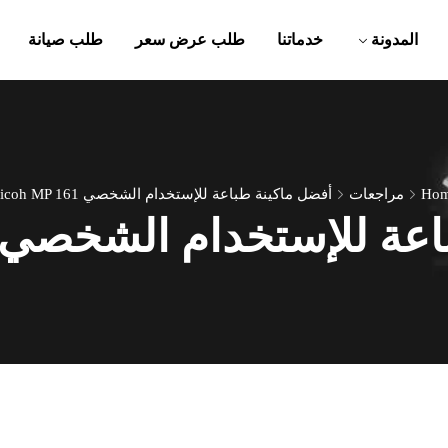
المدونة
خدماتنا
طلب عرض سعر
طلب صيانة
Ho
مراجعات
أفضل ماكينة طباعة للإستخدام الشخصي Ricoh MP 161
للإستخدام الشخصي Ricoh MP 161