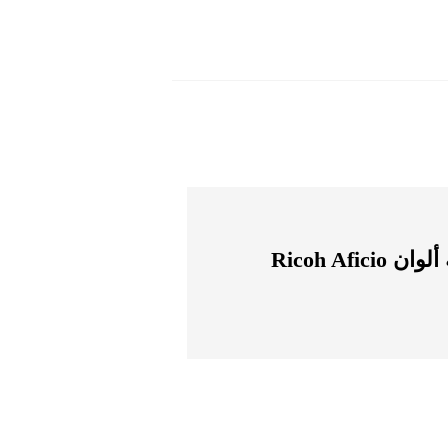
أفضل ماكينة طباعة ألوان Ricoh Aficio