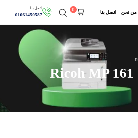
اتصل بنا
0
من نحن
اتصل بنا
01061450587