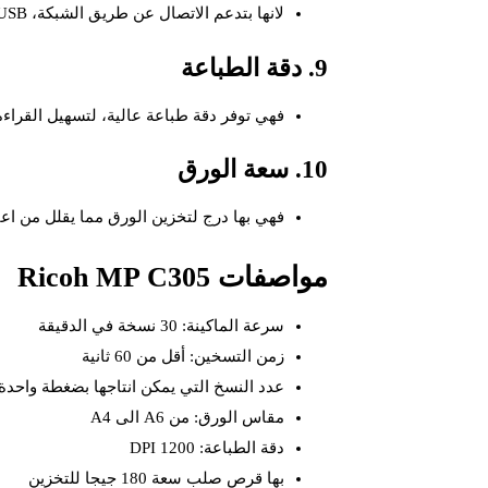
لانها بتدعم الاتصال عن طريق الشبكة، USB.
9. دقة الطباعة
فهي توفر دقة طباعة عالية، لتسهيل القراء
10. سعة الورق
فهي بها درج لتخزين الورق مما يقلل من اعا
مواصفات Ricoh MP C305
سرعة الماكينة: 30 نسخة في الدقيقة
زمن التسخين: أقل من 60 ثانية
عدد النسخ التي يمكن انتاجها بضغطة واحدة: 999 نسخ
مقاس الورق: من A6 الى A4
دقة الطباعة: 1200 DPI
بها قرص صلب سعة 180 جيجا للتخزين