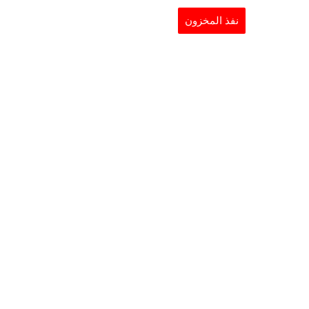
نفذ المخزون