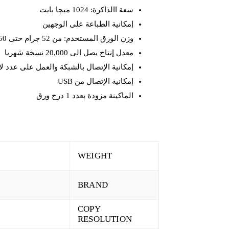
سعة االذاكرة: 1024 ميجا بايت
إمكانية الطباعة على الوجهين
وزن الورق المستخدم: من 52 جرام حتى 250 جرام
معدل إنتاج يصل الى 20,000 نسخة شهريا
إمكانية الإتصال بالشبكة والعمل على عدد ل
إمكانية الإتصال من USB
الماكينة مزودة بعدد 1 درج ورق
WEIGHT
BRAND
COPY
RESOLUTION