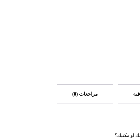
ية
مراجعات (0)
ك او مكتبك؟