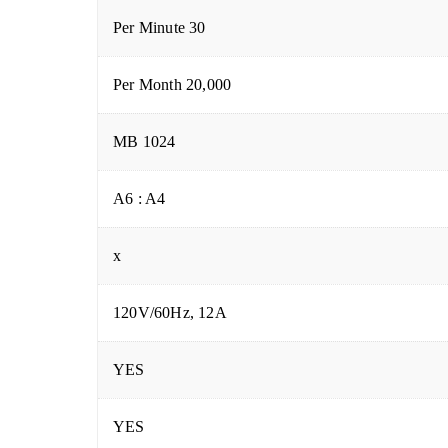
30 Per Minute
20,000 Per Month
1024 MB
A6 : A4
x
120V/60Hz, 12A
YES
YES