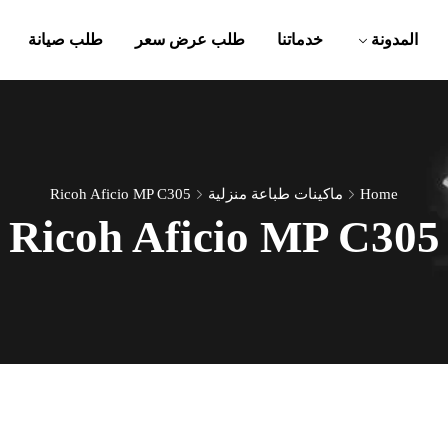
المدونة
خدماتنا
طلب عرض سعر
طلب صيانة
Home
ماكينات طباعة منزلية
Ricoh Aficio MP C305
Ricoh Aficio MP C305