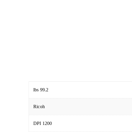
99.2 lbs
Ricoh
1200 DPI