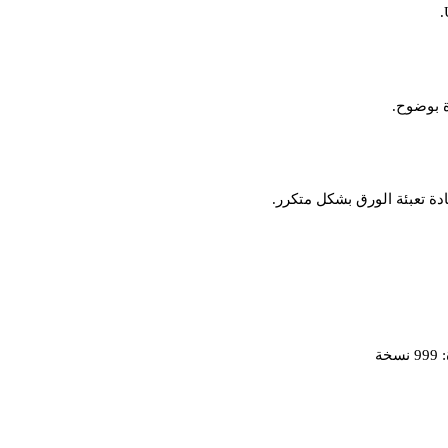
ة بوضوح.
دة تعبئة الورق بشكل متكرر.
ة