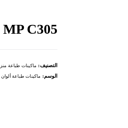
o MP C305
التصنيف:
ماكينات طباعة منزل
الوسم:
ماكينات طباعة ألوان