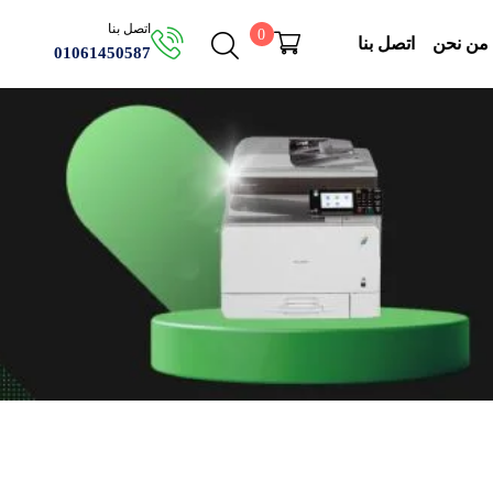
اتصل بنا
0
من نحن
اتصل بنا
01061450587